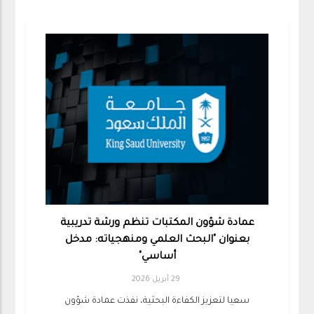
عمادة شؤون المكتبات تنظم ورشة تدريبية
بعنوان "البحث العلمي ومنهجياته: مدخل
أساسي"
29 أبريل 2026
سعيا لتعزيز الكفاءة البحثية، نفذت عمادة شؤون