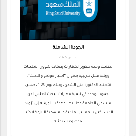
الجودة الشاملة
5 مايو 2026
نظّمت وحدة تطوير المهارات بعمادة شؤون المكتبات
ورشة عمل تدريبية بعنوان “اختيار موضوع البحث”،
قدّمتها الدكتورة منى الشدي، وذلك يوم 29-4، ضمن
جهود الوحدة في تنمية مهارات البحث العلمي لدى
منسوبي الجامعة وطلابها. وهدفت الورشة إلى تزويد
المشاركين بالمعايير العلمية والمنهجية اللازمة لاختيار
موضوعات بحثية