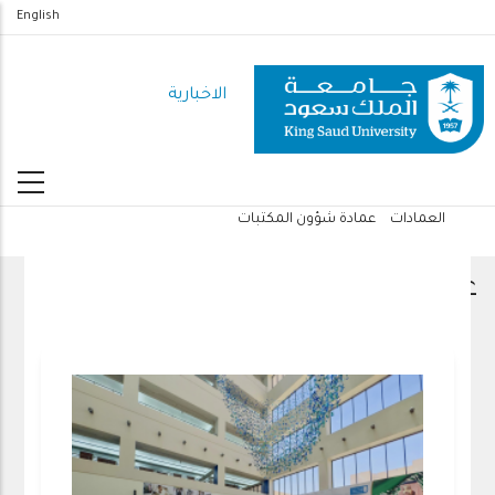
تجاوز
English
إلى
المحتوى
الاخبارية
الرئيسي
العمادات
عمادة شؤون المكتبات
مسار
التنقل
عمادة شؤون المكتبات