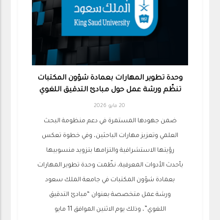
وحدة تطوير المهارات بعمادة شؤون المكتبات
تنظّم ورشة عمل حول مبادئ التدقيق اللغوي
20 مايو 2026
ضمن جهودها المستمرة في دعم منظومة البحث
العلمي وتعزيز مهارات الباحثين، وفي خطوة تعكس
رؤيتها الاستشرافية والتزامها بتزويد منسوبيها
بأحدث الأدوات المعرفية، نظّمت وحدة تطوير المهارات
بعمادة شؤون المكتبات في جامعة الملك سعود
ورشة عمل متخصصة بعنوان “مبادئ التدقيق
اللغوي”، وذلك يوم الاثنين الموافق 11 مايو