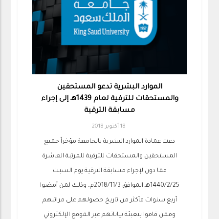
الموارد البشرية تدعو المستحقين
والمستحقات للترقية لعام 1439هـ إلى إجراء
مسابقة الترقية
18 أكتوبر 2018
دعت عمادة الموارد البشرية بالجامعة مؤخراً جميع
المستحقين والمستحقات للترقية للمرتبة العاشرة
فما دون لإجراء مسابقة الترقية يوم السبت
1440/2/25هـ الموافق 2018/11/3م، وذلك لمن أمضوا
أربع سنوات فأكثر من تاريخ حصولهم على مراتبهم
وممن قاموا بتعبئة بياناتهم عبر الموقع الإلكتروني