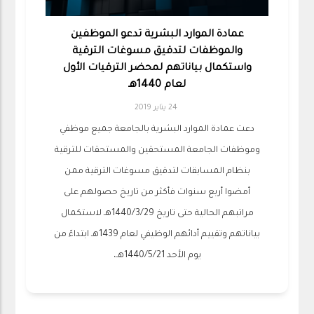
عمادة الموارد البشرية تدعو الموظفين
والموظفات لتدقيق مسوغات الترقية
واستكمال بياناتهم لمحضر الترقيات الأول
لعام 1440هـ
24 يناير 2019
دعت عمادة الموارد البشرية بالجامعة جميع موظفي
وموظفات الجامعة المستحقين والمستحقات للترقية
بنظام المسابقات لتدقيق مسوغات الترقية ممن
أمضوا أربع سنوات فأكثر من تاريخ حصولهم على
مراتبهم الحالية حتى تاريخ 1440/3/29هـ لاستكمال
بياناتهم وتقييم أدائهم الوظيفي لعام 1439هـ ابتداءً من
يوم الأحد 1440/5/21هـ،