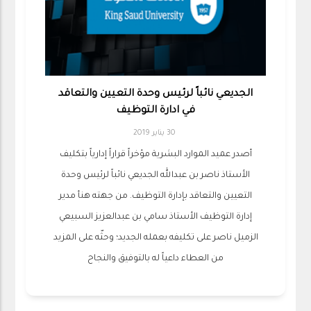
الجديعي نائباً لرئيس وحدة التعيين والتعاقد
في ادارة التوظيف
30 يناير 2019
أصدر عميد الموارد البشرية مؤخراً قراراً إدارياً بتكليف
الأستاذ ناصر بن عبدالله الجديعي نائباً لرئيس وحدة
التعيين والتعاقد بإدارة التوظيف. من جهته هنأ مدير
إدارة التوظيف الأستاذ سامي بن عبدالعزيز السبيعي
الزميل ناصر على تكليفه بعمله الجديد؛ وحثّه على المزيد
من العطاء داعياً له بالتوفيق والنجاح