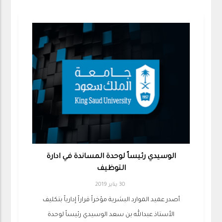
الوسيدي رئيساً لوحدة المساندة في ادارة
التوظيف
30 يناير 2019
أصدر عميد الموارد البشرية مؤخراً قراراً إدارياً بتكليف
الأستاذ عبدالله بن سعد الوسيدي رئيساً لوحدة