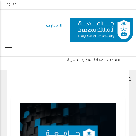
تجاوز
English
إلى
المحتوى
الاخبارية
الرئيسي
العمادات
عمادة الموارد البشرية
مسار
التنقل
عمادة الموارد البشرية