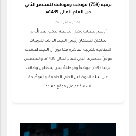
ترقية (759) موظف وموظفة للمحضر الثاني
من العام المالي 1439هـ
20 ديسمبر 2018
أوضح سعادة وكيل الجامعة الدكتور عبدالله بن
سلمان السلمان رئيس اللجنة الدائمة للترقيات
النظامية للمرتبة العاشرة فما دون أن اللجنة اعتمدت
مؤخراً محضرها الثاني للعام المالي 1439هـ والمتضمن
ترقية (759) موظفاً وموظفةً ممن يشغلون وظائف
على سلم الموظفين العام بالجامعة, والموضّحة
أسماؤهم على موقع عمادة