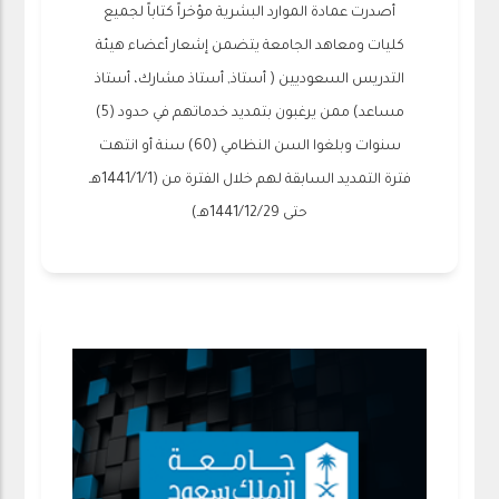
أصدرت عمادة الموارد البشرية مؤخراً كتاباً لجميع
كليات ومعاهد الجامعة يتضمن إشعار أعضاء هيئة
التدريس السعوديين ( أستاذ, أستاذ مشارك، أستاذ
مساعد) ممن يرغبون بتمديد خدماتهم في حدود (5)
سنوات وبلغوا السن النظامي (60) سنة أو انتهت
فترة التمديد السابقة لهم خلال الفترة من (1441/1/1هـ
حتى 1441/12/29هـ)