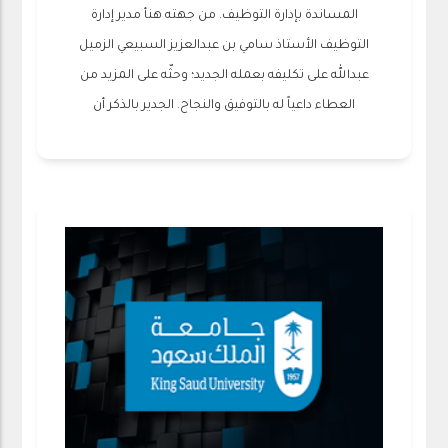
المساندة بإدارة التوظيف. من جهته هنأ مدير إدارة
التوظيف الأستاذ سامي بن عبدالعزيز السبيعي الزميل
عبدالله على تكليفه بعمله الجديد؛ وحثّه على المزيد من
العطاء داعياً له بالتوفيق والنجاح. الجدير بالذكر أن