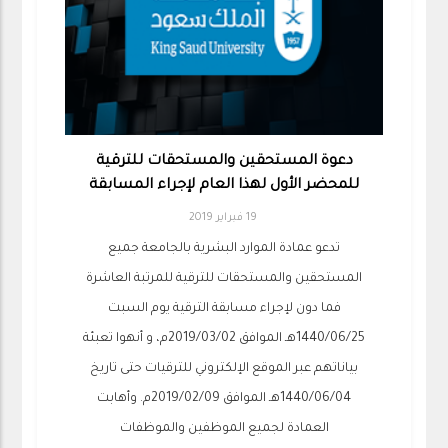
دعوة المستحقين والمستحقات للترقية
للمحضر الأول لهذا العام لإجراء المسابقة
19 فبراير 2019
تدعو عمادة الموارد البشرية بالجامعة جميع
المستحقين والمستحقات للترقية للمرتبة العاشرة
فما دون لإجراء مسابقة الترقية يوم السبت
1440/06/25هـ الموافق 2019/03/02م، و أنهوا تعبئة
بياناتهم عبر الموقع الإلكتروني للترقيات حتى تاريخ
1440/06/04هـ الموافق 2019/02/09م. وأهابت
العمادة لجميع الموظفين والموظفات