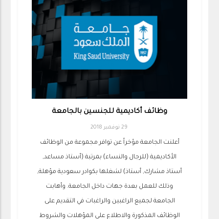
وظائف أكاديمية للجنسين بالجامعة
29 نوفمبر 2018
أعلنت الجامعة مؤخراً عن توافر مجموعة من الوظائف
الأكاديمية (للرجال والنساء) بمرتبة (أستاذ مساعد,
أستاذ مشارك, أستاذ) لشغلها بكوادر سعودية مؤهلة,
وذلك للعمل بعدة جهات داخل الجامعة. وأهابت
الجامعة لجميع الراغبين والراغبات في التقديم على
الوظائف المذكورة والاطلاع على المؤهلات والشروط