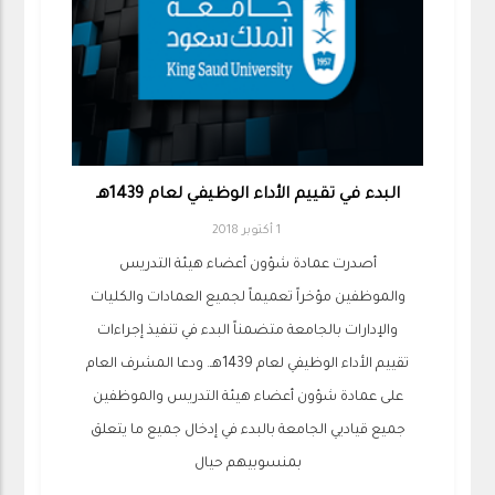
البدء في تقييم الأداء الوظيفي لعام 1439هـ
1 أكتوبر 2018
أصدرت عمادة شؤون أعضاء هيئة التدريس
والموظفين مؤخراً تعميماً لجميع العمادات والكليات
والإدارات بالجامعة متضمناً البدء في تنفيذ إجراءات
تقييم الأداء الوظيفي لعام 1439هـ. ودعا المشرف العام
على عمادة شؤون أعضاء هيئة التدريس والموظفين
جميع قياديي الجامعة بالبدء في إدخال جميع ما يتعلق
بمنسوبيهم حيال