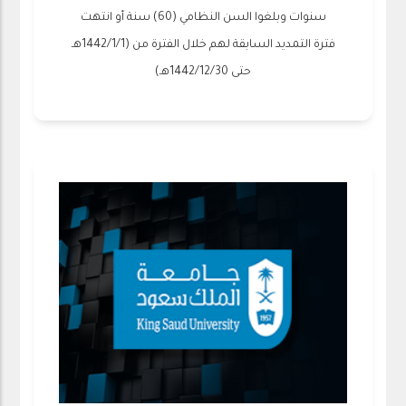
سنوات وبلغوا السن النظامي (60) سنة أو انتهت
فترة التمديد السابقة لهم خلال الفترة من (1442/1/1هـ
حتى 1442/12/30هـ)