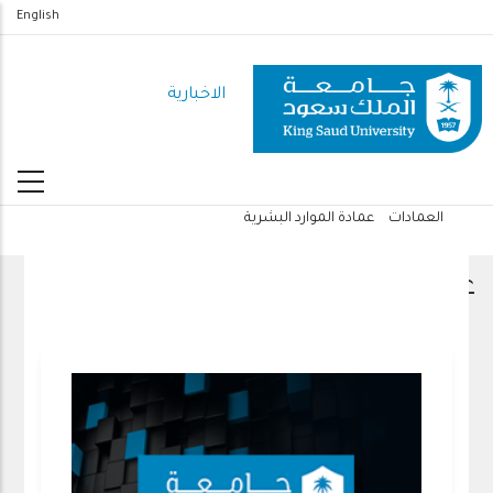
تجاوز
English
إلى
المحتوى
الاخبارية
الرئيسي
العمادات
عمادة الموارد البشرية
مسار
التنقل
عمادة الموارد البشرية