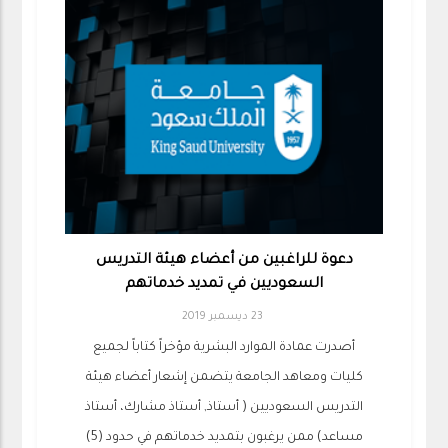
دعوة للراغبين من أعضاء هيئة التدريس
السعوديين في تمديد خدماتهم
23 ديسمبر 2019
أصدرت عمادة الموارد البشرية مؤخراً كتاباً لجميع
كليات ومعاهد الجامعة يتضمن إشعار أعضاء هيئة
التدريس السعوديين ( أستاذ, أستاذ مشارك، أستاذ
مساعد) ممن يرغبون بتمديد خدماتهم في حدود (5)