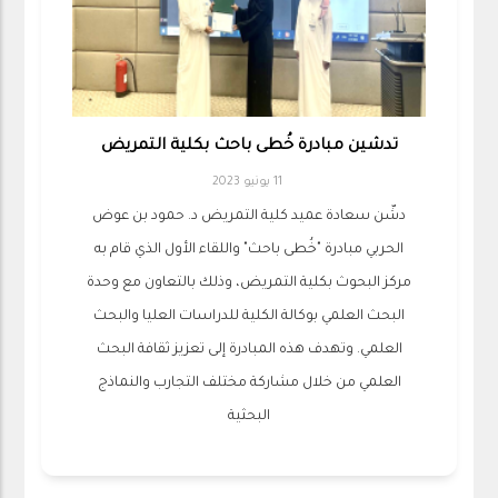
تدشين مبادرة خُطى باحث بكلية التمريض
11 يونيو 2023
دشّن سعادة عميد كلية التمريض د. حمود بن عوض
الحربي مبادرة "خُطى باحث" واللقاء الأول الذي قام به
مركز البحوث بكلية التمريض، وذلك بالتعاون مع وحدة
البحث العلمي بوكالة الكلية للدراسات العليا والبحث
العلمي. وتهدف هذه المبادرة إلى تعزيز ثقافة البحث
العلمي من خلال مشاركة مختلف التجارب والنماذج
البحثية