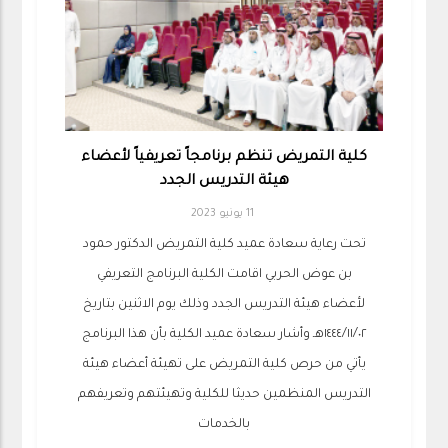
كلية التمريض تنظم برنامجاً تعريفياً لأعضاء
هيئة التدريس الجدد
11 يونيو 2023
تحت رعاية سعادة عميد كلية التمريض الدكتور حمود
بن عوض الحربي اقامت الكلية البرنامج التعريفي
لأعضاء هيئة التدريس الجدد وذلك يوم الاثنين بتاريخ
١٤٤٤/١١/٠٢هـ وأشار سعادة عميد الكلية بأن هذا البرنامج
يأتي من حرص كلية التمريض على تهيئة أعضاء هيئة
التدريس المنظمين حديثا للكلية وتهيئتهم وتعريفهم
بالخدمات