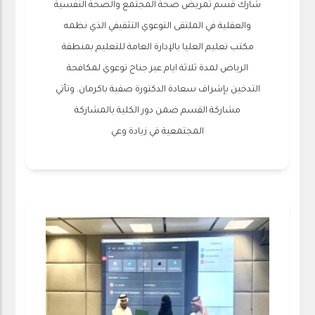
شارك قسم تمريض صحة المجتمع والصحة النفسية
والعقلية في الملتقى التوعوي التثقيفي الذي نظمه
مكتب تعليم العليا بالإدارة العامة للتعليم بمنطقة
الرياض لمدة ثلاثة ايام عبر جناح توعوي لمكافحة
التدخين بإشراف سعادة الدكتورة صفية باكرمان. وتأتي
مشاركة القسم ضمن دور الكلية بالمشاركة
المجتمعية في زيادة وعي