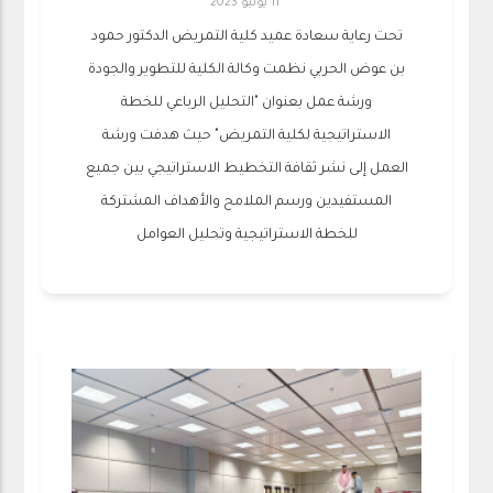
11 يونيو 2023
تحت رعاية سعادة عميد كلية التمريض الدكتور حمود
بن عوض الحربي نظمت وكالة الكلية للتطوير والجودة
ورشة عمل بعنوان "التحليل الرباعي للخطة
الاستراتيجية لكلية التمريض" حيث هدفت ورشة
العمل إلى نشر ثقافة التخطيط الاستراتيجي بين جميع
المستفيدين ورسم الملامح والأهداف المشتركة
للخطة الاستراتيجية وتحليل العوامل