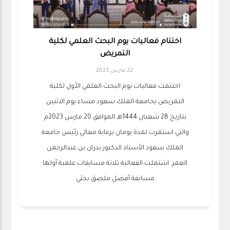
اختتام فعاليات يوم البحث العلمي لكلية
التمريض
22 مارس 2023
اختتمت فعاليات يوم البحث العلمي الأول لكلية
التمريض بجامعة الملك سعود مساء يوم الاثنين
بتاريخ 28 شعبان 1444هـ الموافق 20 مارس 2023م
والتي استمرت لمدة يومان برعاية معالي رئيس جامعة
الملك سعود الأستاذ الدكتور بدران بن عبدالرحمن
العمر. اشتملت الفعالية ثلاثة مسابقات علمية أولها
مسابقة أفضل ملصق بحثي