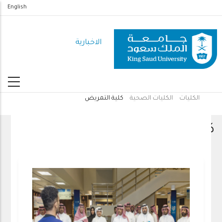
تجاوز
English
إلى
المحتوى
الاخبارية
الرئيسي
الكليات
الكليات الصحية
كلية التمريض
مسار
التنقل
كلية التمريض