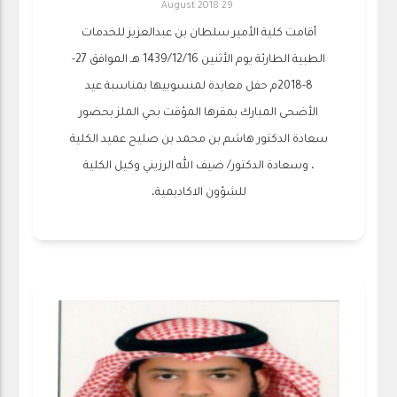
29 August 2018
أقامت كلية الأمير سلطان بن عبدالعزيز للخدمات
الطبية الطارئة يوم الأثنين 1439/12/16 هـ الموافق 27-
8-2018م حفل معايدة لمنسوبيها بمناسبة عيد
الأضحى المبارك بمقرها المؤقت بحي الملز بحضور
سعادة الدكتور هاشم بن محمد بن صليح عميد الكلية
، وسعادة الدكتور/ ضيف الله الرزيني وكيل الكلية
للشؤون الاكاديمية،