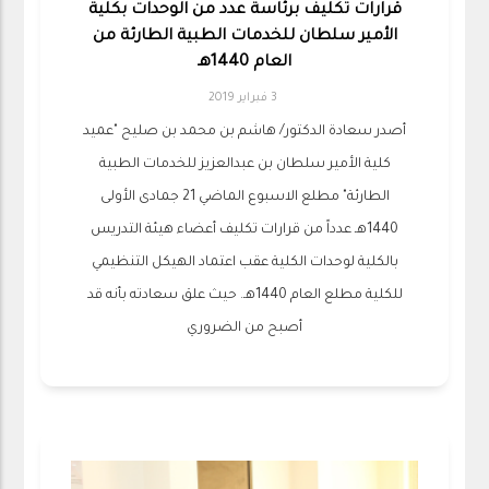
قرارات تكليف برئاسة عدد من الوحدات بكلية
الأمير سلطان للخدمات الطبية الطارئة من
العام 1440هـ
3 فبراير 2019
أصدر سعادة الدكتور/ هاشم بن محمد بن صليح "عميد
كلية الأمير سلطان بن عبدالعزيز للخدمات الطبية
الطارئة" مطلع الاسبوع الماضي 21 جمادى الأولى
1440هـ عدداً من قرارات تكليف أعضاء هيئة التدريس
بالكلية لوحدات الكلية عقب اعتماد الهيكل التنظيمي
للكلية مطلع العام 1440هـ. حيث علق سعادته بأنه قد
أصبح من الضروري