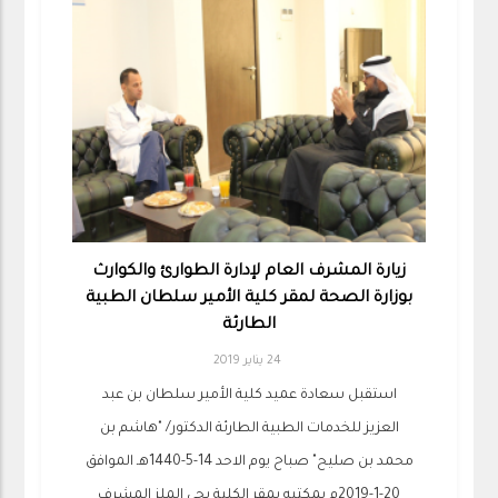
زيارة المشرف العام لإدارة الطوارئ والكوارث
بوزارة الصحة لمقر كلية الأمير سلطان الطبية
الطارئة
24 يناير 2019
استقبل سعادة عميد كلية الأمير سلطان بن عبد
العزيز للخدمات الطبية الطارئة الدكتور/ "هاشم بن
محمد بن صليح" صباح يوم الاحد 14-5-1440هـ الموافق
20-1-2019م بمكتبه بمقر الكلية بحي الملز المشرف