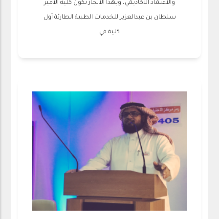
والاعتماد الاكاديمي، وبهذا الانجاز تكون كلية الأمير
سلطان بن عبدالعزيز للخدمات الطبية الطارئة أول
كلية في