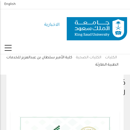
تجاوز
English
إلى
المحتوى
الاخبارية
الرئيسي
الكليات
الكليات الصحية
كلية الأمير سلطان بن عبدالعزيز للخدمات
مسار
الطبية الطارئة
التنقل
كلية الأمير سلطان بن عبدالعزيز
للخدمات الطبية الطارئة