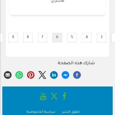
هاشم بن
Pagination
9
8
7
6
5
4
3
Page
Page
Page
Current
Page
Page
Page
Pag
page
شارك هذه الصفحة
حقوق النشر
سياسة الخصوصية
Footer