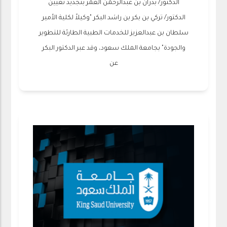
الدكتور/ بدران بن عبدالرحمن العمر بتجديد تعيين
الدكتور/ تركي بن بكر بن راشد البكر "وكيلاً لكلية الأمير
سلطان بن عبدالعزيز للخدمات الطبية الطارئة للتطوير
والجودة" بجامعة الملك سعود، وقد عبر الدكتور البكر
عن