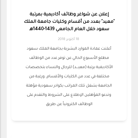
إعلان عن شواغر وظائف أكاديمية بمرتبة
"معيد" بعدد من أقسام وكليات جامعة الملك
سعود خلال العام الجامعي 1439-1440هـ
18 أكتوبر 2018
أعلنت عمادة الموارد البشرية بجامعة الملك سعود
مطلع الأسبوع الحالي عن توفر عدد من الوظائف
الأكاديمية برتبة (معيـــد) للرجال والنساء بتخصصات
مختلفة في عدد من الكليات والأقسام، ورغبة من
الجامعة بشغل تلك المراتب بكوادر سعودية مؤهلة
وتدعو المؤهلين الإطلاع على الشروط والتقدم على
الوظائف الكترونياً عن طريق