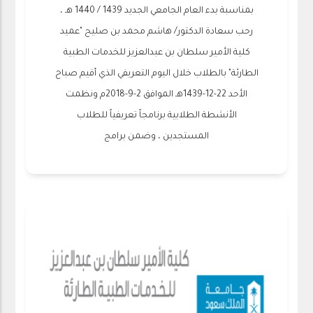
بمناسبة بدء العام الجامعي الجديد 1439 / 1440 هـ ،
رحب سعادة الدكتور/ هاشم محمد بن صليح "عميد
كلية الأمير سلطان بن عبدالعزيز للخدمات الطبية
الطارئة" بالطلاب خلال اليوم التعريفي الذي أقيم صباح
الأحد 22-12-1439هـ الموافق 2-9-2018م ونظمت
الأنشطة الطلابية برنامجاً تعريفياً للطلاب
المستجدين ، وضمن برامج