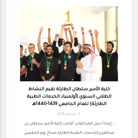
كلية الأمير سلطان الطارئة تقيم النشاط
الطلابي السنوي (أولمبياد الخدمات الطبية
الطارئة) للعام الجامعي 1439-1440هـ
3 ديسمبر 2018
- إعداد/ نبيل العبدالقادر: أقامت كلية الأمير سلطان بن
عبدالعزيز للخدمات الطبية الطارئة صباح يوم الخميس