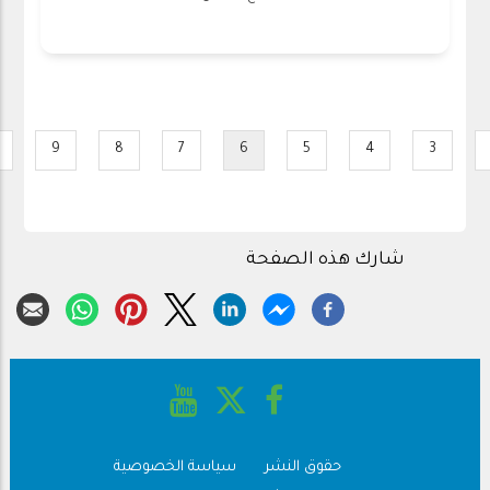
Pagination
9
8
7
6
5
4
3
Page
Page
Page
Current
Page
Page
Page
Pag
page
شارك هذه الصفحة
حقوق النشر
سياسة الخصوصية
Footer