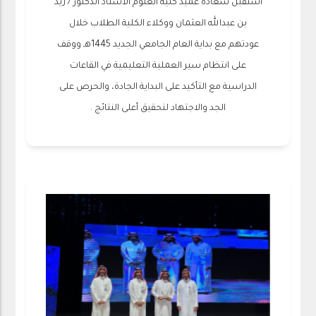
استقبل سعادة عميد كلية العلوم الأستاذ الدكتور / زيد
بن عبدالله العثمان ووكلاء الكلية الطلاب خلال
عودتهم مع بداية العام الجامعي الجديد 1445هـ ووقف
على انتظام سير العملية التعليمية في القاعات
الدراسية مع التأكيد على البداية الجادة، والحرص على
الجد والاجتهاد لتحقيق أعلى النتائج .