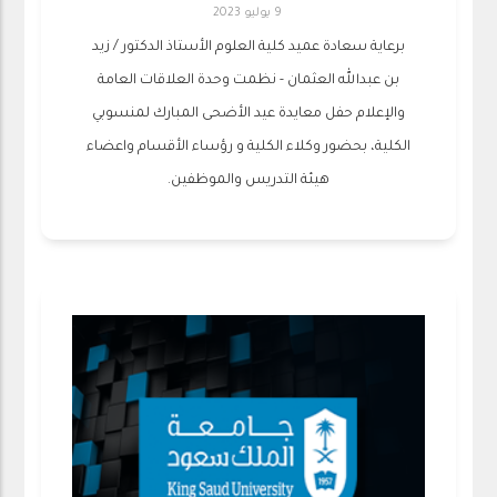
9 يوليو 2023
برعاية سعادة عميد ‫كلية العلوم‬ الأستاذ الدكتور / زيد
بن عبدالله العثمان - نظمت وحدة العلاقات العامة
والإعلام حفل معايدة ‫عيد الأضحى المبارك‬ لمنسوبي
الكلية، بحضور وكلاء الكلية و رؤساء الأقسام واعضاء
هيئة التدريس والموظفين.