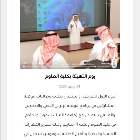
يوم التهيئة بكلية العلوم
24 يوليو 2023
اليوم الأول التعريفي، واستقبال طلاب وطالبات ‏موهبة
المشاركين في ⁧‫برنامج موهبة الإثرائي البحثي والاكاديمي
والعالمي بالتعاون مع (جامعة الملك سعود) والمقام
في كلية العلوم ولمدة 4 اسابيع وذلك لتعزيز المهارات
العلمية والبحثية وتأهيل الطلبة الموهوبين للدخول في