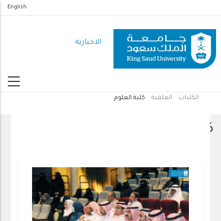
تجاوز
English
إلى
المحتوى
الاخبارية
الرئيسي
الكليات
العلمية
كلية العلوم
مسار
التنقل
كلية العلوم