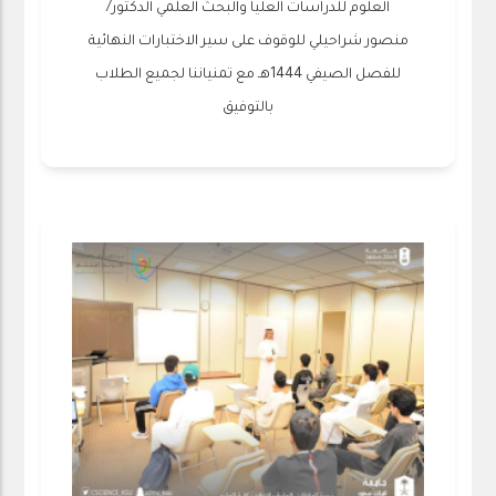
العلوم‬ للدراسات العليا والبحث العلمي الدكتور/
منصور شراحيلي للوقوف على سير الاختبارات النهائية
للفصل الصيفي 1444هـ مع تمنياننا لجميع الطلاب
بالتوفيق