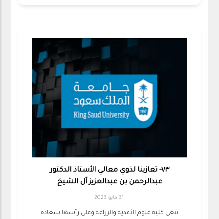
٧٣- تعازينا لذوي معالي الأستاذ الدكتور
عبدالرحمن بن عبدالعزيز آل الشيخ
31 مايو 2023
تنعى كلية علوم الأغذية والزراعة وعلى رأسها سعادة