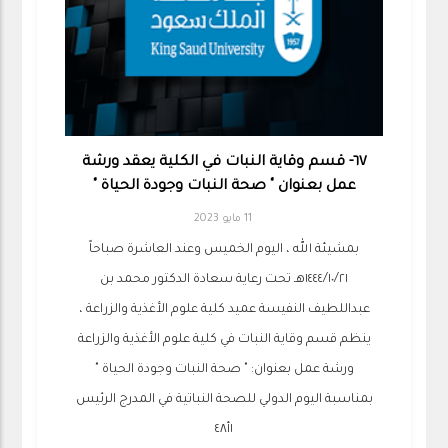
٦٧- قسم وقاية النبات في الكلية يعقد ورشة
عمل بعنوان " صحة النبات وجودة الحياة "
11 مايو 2023
‏بمشيئة الله ، اليوم الخميس وعند العاشرة صباحاً
١٤٤٤/١٠/٢١هـ تحت رعاية سعادة الدكتور محمد بن
عبداللطيف النفيسة عميد كلية علوم الأغذية والزراعة ،
ينظم قسم وقاية النبات في كلية علوم الأغذية والزراعة
ورشة عمل بعنوان: " صحة النبات وجودة الحياة "
بمناسبة اليوم الدولي للصحة النباتية في المدرج الرئيس
١أ٤٨