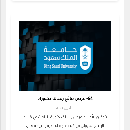
64- عرض نتائج رسالة دكتوراة
3 أبريل 2023
بتوفيق الله ، تم عرض رسالة دكتوراة للباحث في قسم
الإنتاج الحيواني في كلية علوم الأغذية والزراعة هاني