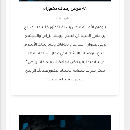
٧٠- عرض رسالة دكتوراة
21 مايو 2023
بتوفيق الله ، تم عرض رسالة الدكتوراة للباحث صلاح
بن مقرن الشيخ في قسم الإرشاد الزراعي والمجتمع
الريفي بعنوان " معارف واتجاهات وممارسات الأسر في
اتباع التوصيات الإرشادية في مجال سلامة الغذاء :
دراسة ميدانية ببعض محافظات منطقة الرياض "
تحت إشراف سعادة الأستاذ الدكتور عبدالله الزايدي
ومشرف مساعد سعادة