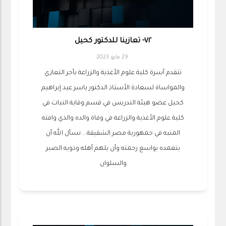
٧٢- تعازينا للدكتور كحيل
29 مايو 2023
تتقدم أسرة كلية علوم الأغذية والزراعة بأحر التعازي
والمواساة لسعادة الأستاذ الدكتور ياسر عيد إبراهيم
كحيل عضو هيئة التدريس في قسم وقاية النبات في
كلية علوم الأغذية والزراعة في وفاة والده والذي وافته
المنيه في جمهورية مصر الشقيقة .. نسأل الله أن
يتغمده بواسع رحمته وأن يلهم أهله وذويه الصبر
والسلوان