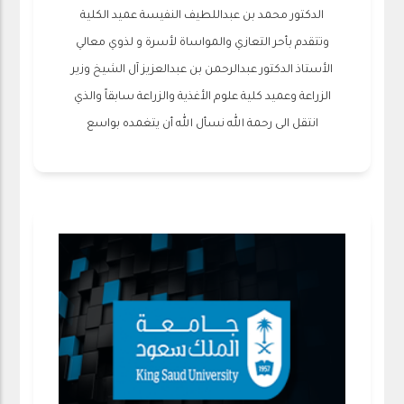
الدكتور محمد بن عبداللطيف النفيسة عميد الكلية
وتتقدم بأحر التعازي والمواساة لأسرة و لذوي معالي
الأستاذ الدكتور عبدالرحمن بن عبدالعزيز آل الشيخ وزير
الزراعة وعميد كلية علوم الأغذية والزراعة سابقاً والذي
انتقل الى رحمة الله نسأل الله أن يتغمده بواسع