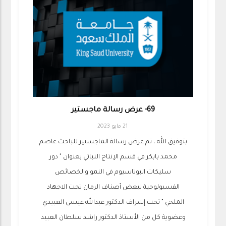
69- عرض رسالة ماجستير
21 مايو 2023
بتوفيق الله ، تم عرض رسالة الماجستير للباحث عاصم
محمد بابكر في قسم الإنتاج النباتي بعنوان " دور
سليكات البوتاسيوم في النمو والخصائص
الفسيولوجية لبعض أصناف الرمان تحت الاجهاد
الملحي " تحت إشراف الدكتور عبدالله عيسى العبيدي
وعضوية كل من الأستاذ الدكتور راشد سلطان العبيد