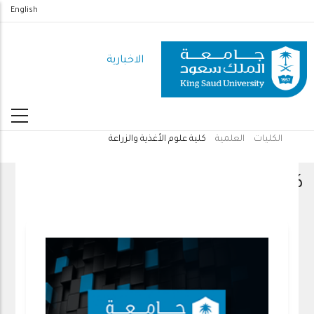
تجاوز
English
إلى
المحتوى
الاخبارية
الرئيسي
الكليات
العلمية
كلية علوم الأغذية والزراعة
مسار
التنقل
كلية علوم الأغذية والزراعة