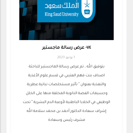
٧٤- عرض رسالة ماجستير
1 يونيو 2023
بتوفيق الله ، تم عرض رسالة الماجستير للباحثة
اصداف بنت فهم العتيبي في قسم علوم الأغذية
والتغذية بعنوان " تأثير مستخلصات نباتية عطرية
وجسيمات الفضة النانوية المخلقة منها على الخلل
الوظيفي في الخلايا الباطنية لأوعية الدم البشرية " تحت
إشراف سعادة الدكتور أحمد بن محمد سلامة الله
مشرف رئيس وسعادة