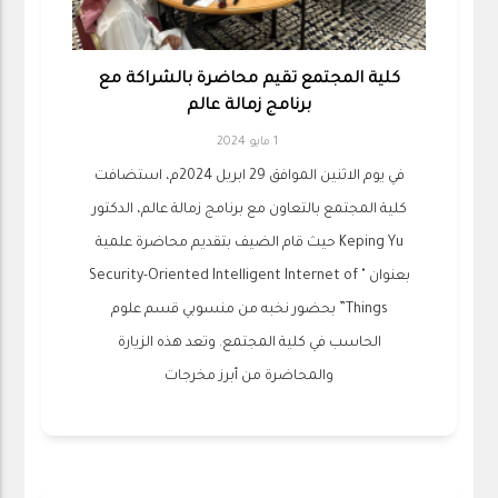
كلية المجتمع تقيم محاضرة بالشراكة مع
برنامج زمالة عالم
1 مايو 2024
في يوم الاثنين الموافق 29 ابريل 2024م، استضافت
كلية المجتمع بالتعاون مع برنامج زمالة عالم، الدكتور
Keping Yu حيث قام الضيف بتقديم محاضرة علمية
بعنوان " Security-Oriented Intelligent Internet of
Things” بحضور نخبه من منسوبي قسم علوم
الحاسب في كلية المجتمع. وتعد هذه الزيارة
والمحاضرة من أبرز مخرجات