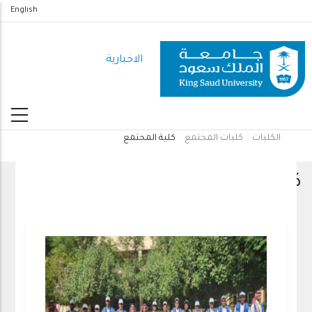
تجاوز
English
إلى
المحتوى
الاخبارية
الرئيسي
الكليات
كليات المجتمع
كلية المجتمع
مسار
التنقل
كلية المجتمع