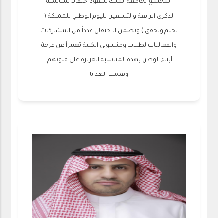
المجتمع بجامعة الملك سعود احتفالاً بمناسبة
الذكرى الرابعة والتسعين لليوم الوطني للمملكة (
نحلم ونحقق ) وتضمن الاحتفال عدداً من المشاركات
والفعاليات لطلاب ومنسوبي الكلية تعبيراً عن فرحة
أبناء الوطن بهذه المناسبة العزيزة على قلوبهم.
وقدمت الهدايا