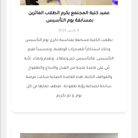
عميد كلية المجتمع يكرم الطلاب الفائزين
بمسابقة يوم التأسيس.
6 مارس 2024
نظمت الكلية مسابقة بمناسبة ذكرى يوم التأسيس
وذلك استذكاراً للمنجزات الوطنية، وتجسيداً لقيم
التأسيس، فالتأسيس خير وعطاء.. وتقدم ونماء...لأنه
بُني على قاعدة متينة من العدل والابداع والطموح
والمواقف الثابتة، هذه القاعدة الصلبة شكلت فرصة
سانحة لصناعة رؤية طموحة.. نقطف ثمارها في كل
يوم. و تم تكريم