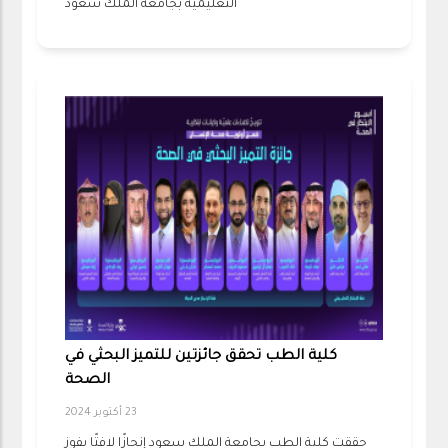
التعليمية بجامعة الملك سعود
كلية الطب تحقق جائزتين للتميز البحثي في
الصحة
23 أكتوبر 2024
حققت كلية الطب بجامعة الملك سعود إنجازًا لافتًا بفوز