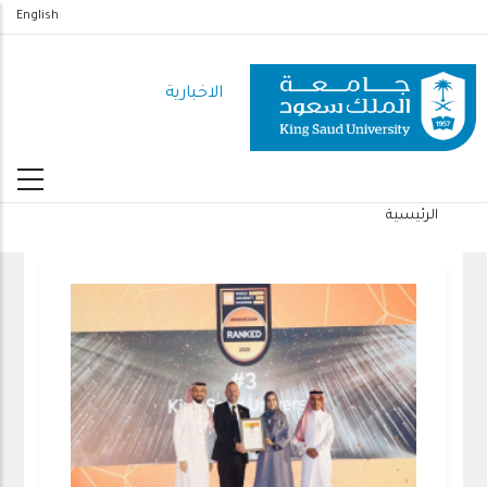
تجاوز
English
إلى
المحتوى
الاخبارية
الرئيسي
الرئيسية
مسار
التنقل