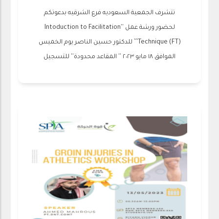
تتشرف الجمعية السعوديه فرع الشرقيه بدعوتكم
لحضور ورشة عمل ‏''Intoduction to Facilitation
Technique (FT)’’ ‏للدكتور حسين الناصر يوم الخميس
الموافق ١٨ مايو ٢٠٢٣ ‏'' المقاعد محدودة'' للتسجيل