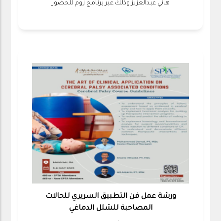
هاني عبدالعزيز وذلك عبر برنامج زوم للحضور
ورشة عمل فن التطبيق السريري للحالات
المصاحبة للشلل الدماغي