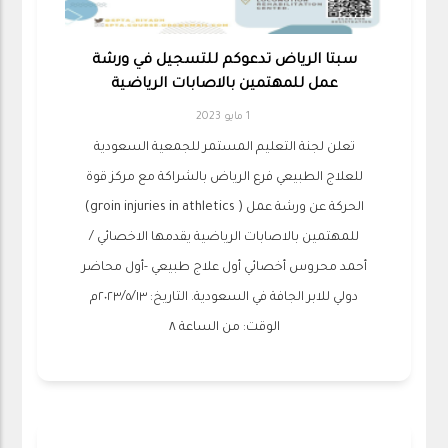
سبتا الرياض تدعوكم للتسجيل في ورشة
عمل للمهتمين بالاصابات الرياضية
1 مايو 2023
تعلن لجنة التعليم المستمر للجمعية السعودية
للعلاج الطبيعي فرع الرياض بالشراكة مع مركز قوة
الحركة عن ورشة عمل ( groin injuries in athletics)
للمهتمين بالاصابات الرياضية يقدمها الاخصائي /
أحمد محروس أخصائي أول علاج طبيعي -أول محاضر
دولي للابر الجافة في السعودية. التاريخ: ٢٠٢٣/٥/١٣م
الوقت: من الساعة ٨