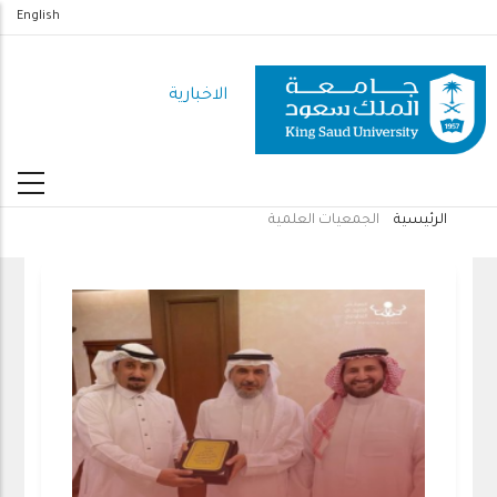
تجاوز
English
إلى
المحتوى
الاخبارية
الرئيسي
الرئيسية
الجمعيات العلمية
مسار
التنقل