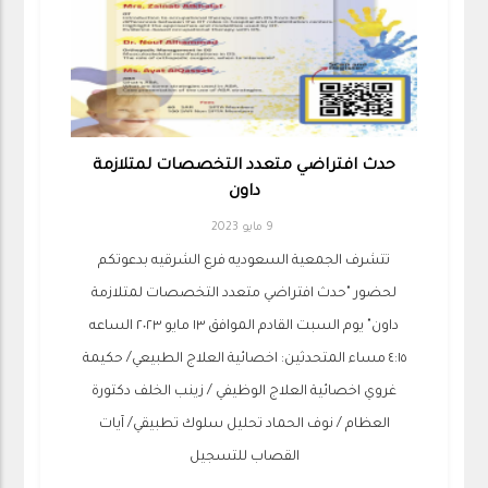
حدث افتراضي متعدد التخصصات لمتلازمة
داون
9 مايو 2023
تتشرف الجمعية السعوديه فرع الشرقيه بدعوتكم
لحضور "حدث افتراضي متعدد التخصصات لمتلازمة
داون" يوم السبت القادم الموافق ١٣ مايو ٢٠٢٣ الساعه
٤:١٥ مساء المتحدثين: اخصائية العلاج الطبيعي/ حكيمة
غروي اخصائية العلاج الوظيفي / زينب الخلف دكتورة
العظام / نوف الحماد تحليل سلوك تطبيقي/ آيات
القصاب للتسجيل