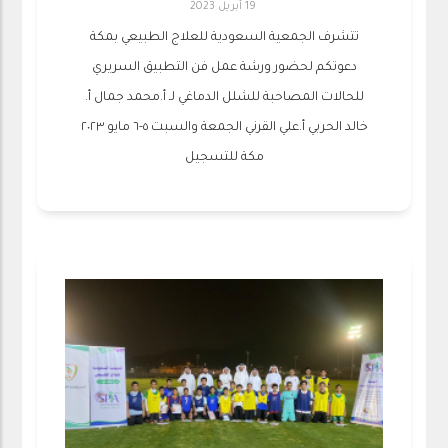
19 أبريل 2023
تتشرف الجمعية السعودية للعلاج الطبيعي بمكة
دعوتكم لحضور ورشة عمل فن التطبيق السريري
للحالات المصاحبة للشلل الدماغي لـ أ.محمد جمال أ.
خالد الحربي أ.علي القرني الجمعة والسبت ٥-٦ مايو ٢٠٢٣
مكة للتسجيل