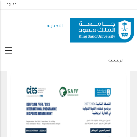
تجاوز
English
إلى
المحتوى
الاخبارية
الرئيسي
الرئيسية
مسار
التنقل