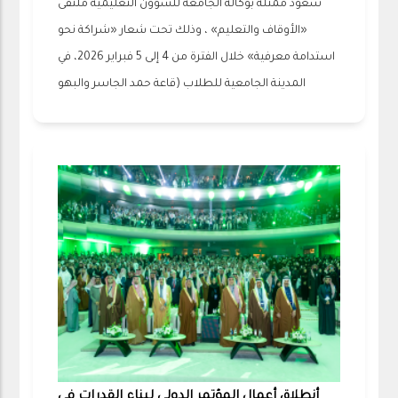
سعود ممثلة بوكالة الجامعة للشؤون التعليمية ملتقى
«الأوقاف والتعليم» ، وذلك تحت شعار «شراكة نحو
استدامة معرفية» خلال الفترة من 4 إلى 5 فبراير 2026، في
المدينة الجامعية للطلاب (قاعة حمد الجاسر والبهو
أنطلاق أعمال المؤتمر الدولي لبناء القدرات في