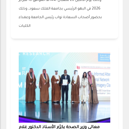
وذلك يوم الاثنين 28 شعبان 1447هـ الموافق 16 فبراير
2026 في البهو الرئيسي بجامعة الملك سعود، وذلك
بحضور أصحاب السعادة نواب رئيس الجامعة وعمداء
الكليات
معالي وزير الصحة يكرّم الأستاذ الدكتور غلام