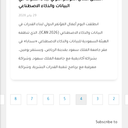
البيانات والذكاء الاصطناعي
29 يناير 2026
انطلقت اليوم أعمال المؤتمر الدولي لبناء القدرات في
البيانات والذكاء الاصطناعي (ICAN 2026)، الذي تنظمه
الهيئة السعودية للبيانات والذكاء الاصطناعي «سدايا» في
مقر جامعة الملك سعود بمدينة الرياض، ويستمر يومين،
بشراكة أكاديمية مع جامعة الملك سعود، وشراكة
معرفية مع برنامج تنمية القدرات البشرية، وشراكة
Pagination
9
8
7
6
5
4
3
2
e
Page
Page
Page
Page
Current
Page
Page
Pa
page
Subscribe to