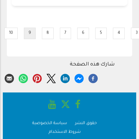
Pagination
10
9
8
7
6
5
4
3
Page
Current
Page
Page
Page
Page
Page
Page
page
شارك هذه الصفحة
حقوق النشر
سياسة الخصوصية
Footer
شروط الاستخدام