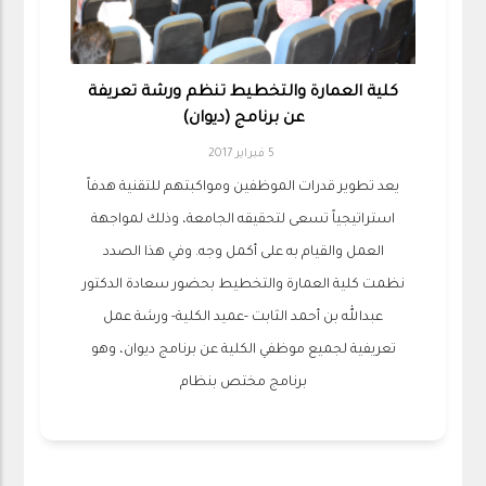
كلية العمارة والتخطيط تنظم ورشة تعريفة
عن برنامج (ديوان)
5 فبراير 2017
يعد تطوير قدرات الموظفين ومواكبتهم للتقنية هدفاً
استراتيجياً تسعى لتحقيقه الجامعة، وذلك لمواجهة
العمل والقيام به على أكمل وجه. وفي هذا الصدد
نظمت كلية العمارة والتخطيط بحضور سعادة الدكتور
عبدالله بن أحمد الثابت -عميد الكلية- ورشة عمل
تعريفية لجميع موظفي الكلية عن برنامج ديوان، وهو
برنامج مختص بنظام