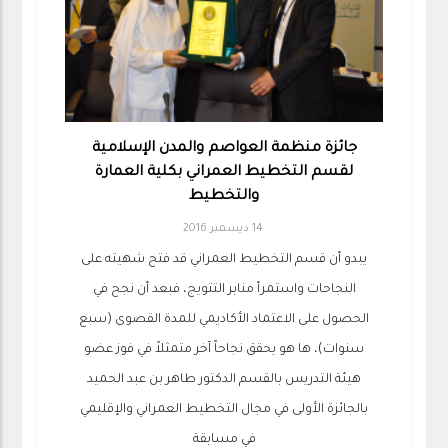
جائزة منظمة العواصم والمدن الإسلامية
لقسم التخطيط العمراني بكلية العمارة
والتخطيط
14 ديسمبر 2016
يبدو أن قسم التخطيط العمراني قد فتح شهيته على
النجاحات واستمرأ منابر التتويج، فبعد أن نجح في
الحصول على الاعتماد الأكاديمي للمدة القصوى (سبع
سنوات)، ها هو يحقق نجاحاً آخر متمثلاً في فوز عضو
هيئة التدريس بالقسم الدكتور طاهر بن عبد الحميد
بالجائزة الأولى في مجال التخطيط العمراني والإقليمي
في مسابقة