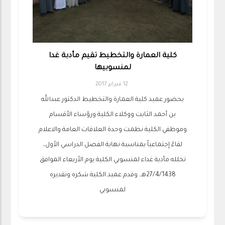
كلية العمارة والتخطيط تقيم مأدبة غدا
لمنسوبيها
12 فبراير 2017
بحضور عميد كلية العمارة والتخطيط الدكتور عبدالله
بن أحمد الثابت ووكلاء الكلية ورؤساء الأقسام
وموظفي الكلية نظمت وحدة العلاقات العامة والاعلام
لقاءً إجتماعياً بمناسبة نهاية الفصل الدراسي الأول،
تخلله مأدبة غداء لمنسوبي الكلية يوم الأربعاء الموافق
27/4/1438هـ. وقدم عميد الكلية شكره وتقديره
لمنسوبي