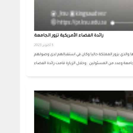
رائدة الفضاء الأمريكية تزور الجامعة
5 أكتوبر 2023
تورة انا فيشر والوفد المرافق لها والذي يزور المملكة حاليا وكان في استقبالهم لدى وصولهم
امعة وعدد من المسئولين . وخلال الزيارة قامت رائدة الفضاء