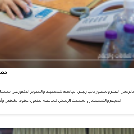
معال
لرحمن العمر وبحضور نائب رئيس الجامعة للتخطيط والتطوير الدكتور علي مسملي وع
الخنيفر والمستشار والمتحدث الرسمي للجامعة الدكتورة عهود الشهيل وأ