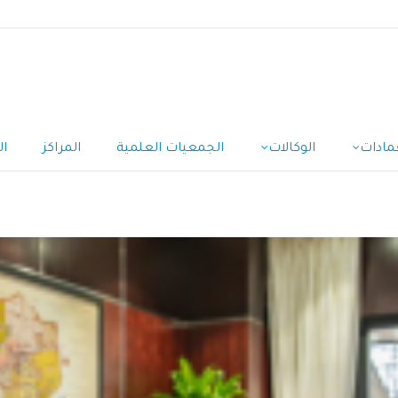
مادات
الوكالات
الجمعيات العلمية
المراكز
ال