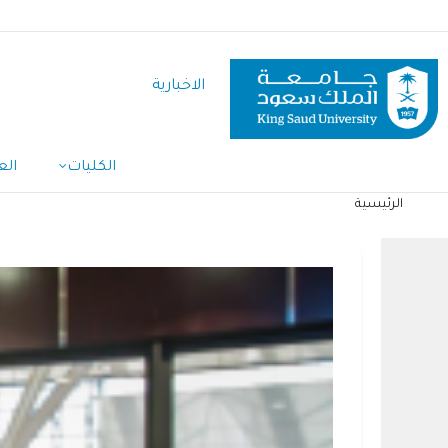
تجاوز
إلى
المحتوى
الاخبارية
الرئيسي
الكليات
الع
الرئيسية
مسار
التنقل