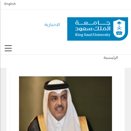
تجاوز
English
إلى
المحتوى
الاخبارية
الرئيسي
الرئيسية
مسار
التنقل