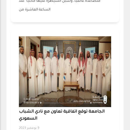
متصاعدة عالمياً، وسبل السيطرة عليها محلياً" عند
الساعة العاشرة من
الجامعة توقع اتفاقية تعاون مع نادي الشباب
السعودي
9 نوفمبر 2023