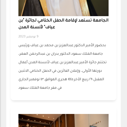
الجامعة تستعد لإقامة الحفل الختامي لجائزة "بن
عياف" لأنسنة المدن
9 نوفمبر 2023
بحضور الأمير الدكتور عبدالعزيز بن محمد بن عياف ورئيس
جامعة الملك سعود الدكتور بدران بن عبدالرحمن العمر،
تختتم جائزة الأمير عبدالعزيز بن عياف لأنسنة المدن أعمال
دورتها الأولى، وإعلان الفائزين في الحفل الختامي الاثنين
المقبل ٢٩ ربيع الآخر ١٤٤٥ هجري الموافق ١٣ نوفمبر الجاري
في مقر جامعة الملك سعود