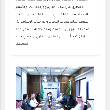
وقعت وزارة البيئة والمياه والزراعة عقداً لتقدير الهاطل
المطري للدراسات الهيدرولوجية باستخدام الأقمار
الاصطناعية بالمملكة، مع جامعة الملك سعود ممثلة
بمعهد الملك عبدالله للبحوث والدراسات الاستشارية.
يهدف المشروع إلى بناء منظومة متكاملة، تستمر لمدة
(36) شهراً، لقياس الهاطل المطري في جميع أنحاء
المملكة،