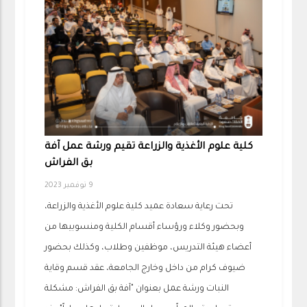
كلية علوم الأغذية والزراعة تقيم ورشة عمل آفة
بق الفراش
9 نوفمبر 2023
تحت رعاية سعادة عميد كلية علوم الأغذية والزراعة،
وبحضور وكلاء ورؤساء أقسام الكلية ومنسوبيها من
أعضاء هيئة التدريس، موظفين وطلاب، وكذلك بحضور
ضيوف كرام من داخل وخارج الجامعة، عقد قسم وقاية
النبات ورشة عمل بعنوان "آفة بق الفراش: مشكلة