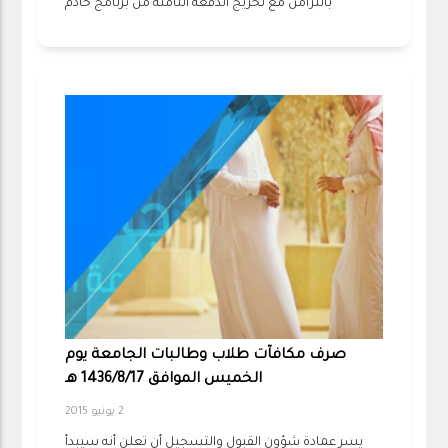
بالتزامن مع تخريج الدفعة الثامنة من برنامج خادم
صرف مكافآت طلاب وطالبات الجامعة يوم
الخميس الموافق 1436/8/17 هـ
2 يونيو 2015
يسر عمادة شؤون القبول والتسجيل أن تعلن أنه سيبدأ