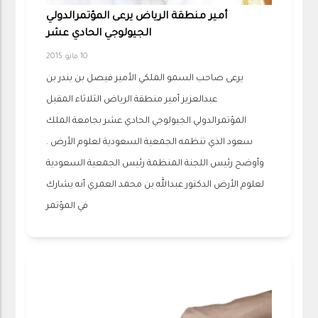
أمير منطقة الرياض يرعى المؤتمرالدولي
الجيولوجي الحادي عشر
10 مايو 2015
يرعى صاحب السمو الملكي الأمير فيصل بن بندر بن
عبدالعزيز أمير منطقة الرياض الثلاثاء المقبل
المؤتمرالدولي الجيولوجي الحادي عشر بجامعة الملك
سعود الذي تنظمه الجمعية السعودية لعلوم الأرض .
وأوضح رئيس اللجنة المنظمة رئيس الجمعية السعودية
لعلوم الأرض الدكتور عبدالله بن محمد العمري أنه يشارك
في المؤتمر