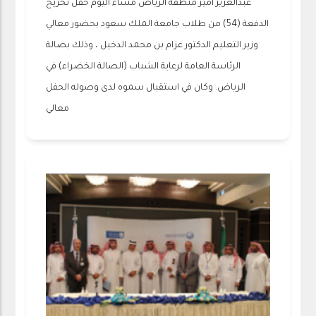
عبدالعزيز أمير منطقة الرياض مساء اليوم حفل تخريج
الدفعة (54) من طلاب جامعة الملك سعود بحضور معالي
وزير التعليم الدكتور عزام بن محمد الدخيل ، وذلك بصالة
الرئاسة العامة لرعاية الشباب (الصالة الخضراء) في
الرياض. وكان في استقبال سموه لدى وصوله الحفل
معالي