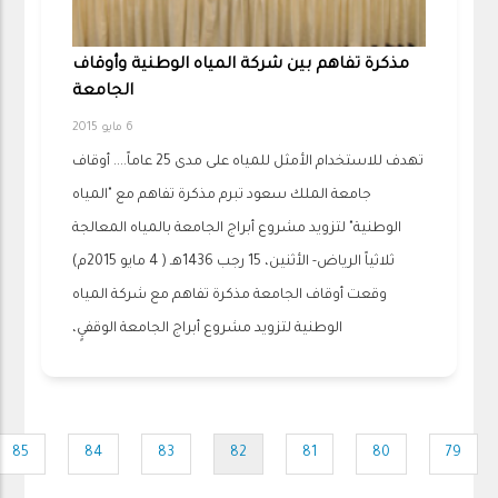
مذكرة تفاهم بين شركة المياه الوطنية وأوقاف
الجامعة
6 مايو 2015
تهدف للاستخدام الأمثل للمياه على مدى 25 عاماً.... أوقاف
جامعة الملك سعود تبرم مذكرة تفاهم مع "المياه
الوطنية" لتزويد مشروع أبراج الجامعة بالمياه المعالجة
ثلاثياً الرياض- الأثنين، 15 رجب 1436هـ ( 4 مايو 2015م)
وقعت أوقاف الجامعة مذكرة تفاهم مع شركة المياه
الوطنية لتزويد مشروع أبراج الجامعة الوقفيٍ،
Pagination
85
84
83
82
81
80
79
Page
Page
Page
Current
Page
Page
Page
page