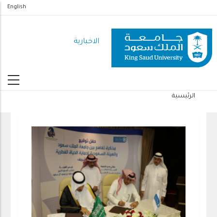
تجاوز
English
إلى
المحتوى
الاخبارية
الرئيسي
الرئيسية
مسار
التنقل