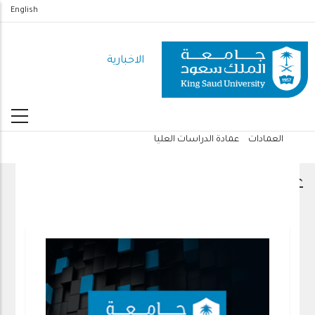
تجاوز
English
إلى
المحتوى
الاخبارية
الرئيسي
العمادات
عمادة الدراسات العليا
مسار
التنقل
عمادة الدراسات العليا