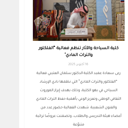
كلية السياحة والآثار تنظم فعالية “الفلكلور
والتراث المادي"
16 أكتوبر 2025
رعى سعادة عميد الكلية الدكتور سلمان العتيبي فعالية
“الفلكلور والتراث المادي” التي نظمها نادي الإرشاد
السياحي في بهو الكلية، وذلك بهدف إبراز الموروث
الثقافي الوطني وتعزيز الوعي بأهمية حفظ التراث المادي
والفنون الشعبية. شهدت الفعالية حضور عدد من
أعضاء هيئة التدريس والطلاب، وتضمنت عروضًا تراثية
متنوّعة