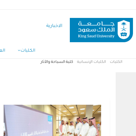
تجاوز
إلى
المحتوى
الاخبارية
الرئيسي
الكليات
الع
الكليات
الكليات الإنسانية
كلية السياحة والآثار
مسار
التنقل
كلية السياحة والآثار