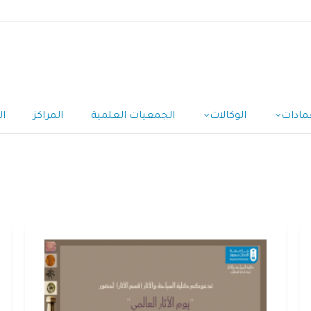
مادات
الوكالات
الجمعيات العلمية
المراكز
ال