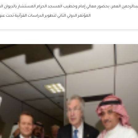
بدالرحمن العمر، بحضور معالي إمام وخطيب المسجد الحرام المستشار بالديوان المل
المؤتمر الدولي الثاني لتطوير الدراسات القرآنية تحت عنوا