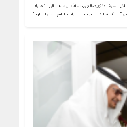
كي الشيخ الدكتور صالح بن عبدالله بن حميد ، اليوم فعاليات
ن ” البيئة التعليمية للدراسات القرآنية: الواقع وآفاق التطوير”