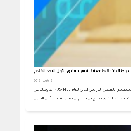
طالبات الجامعة لشهر جمادى الأول الاحد القادم
5 مارس 2015
يسر عمادة شؤون القبول والتسجيل أن تعلن أنه سيبدأ يوم الأحد الموافق 17/05/1436 هـ صرف المكافآت وبدل الإعاقة للطلاب والطالبات المنتظمين بالفصل الدراسي الثاني لعام 1435/1436 هـ وذلك عن