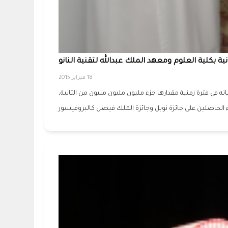
انية بكلية العلوم ومعهد الملك عبدالله لتقنية النانو
18 فبراير 2015
ه في فترة زمنية مقدارها جزء مليون مليون مليون من الثانية،
 الحاصلين على جائزة نوبل وجائزة الملك فيصل كالبروفيسور