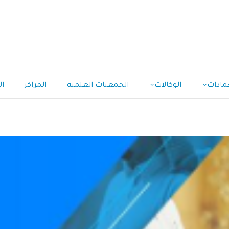
مادات
الوكالات
الجمعيات العلمية
المراكز
ال