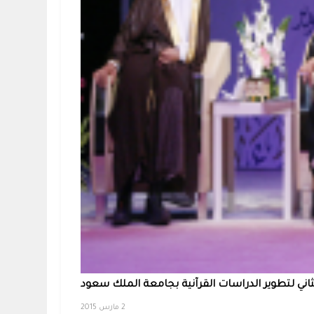
لثاني لتطوير الدراسات القرآنية بجامعة الملك سعود
2 مارس 2015