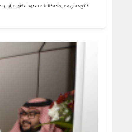
افتتح معالي مدير جامعة الملك سعود الدكتور بدران بن ع