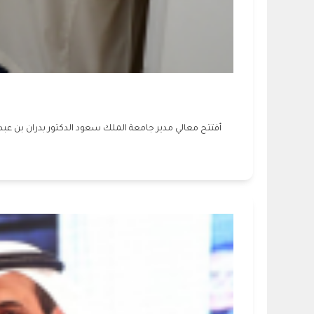
أفتتح معالي مدير جامعة الملك سعود الدكتور بدران بن عبدال