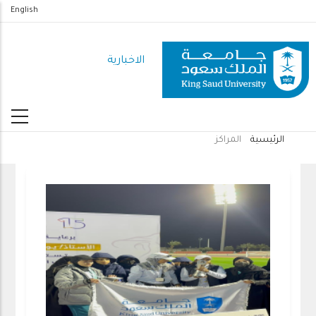
تجاوز
English
إلى
المحتوى
الاخبارية
الرئيسي
الرئيسية
المراكز
مسار
التنقل