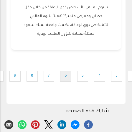
باليوم العالمي للأشخاص ذوي الإعاقة من خلال حفل
خطابي ومعرض متميز** تفعيلاً لليوم العالمي
للأشخاص ذوي الإعاقة، نظمت جامعة الملك سعود
ممثلةً بعمادة شؤون الطلاب برعاية
Pagination
9
8
7
6
5
4
3
Page
Page
Page
Current
Page
Page
Page
Pag
page
شارك هذه الصفحة