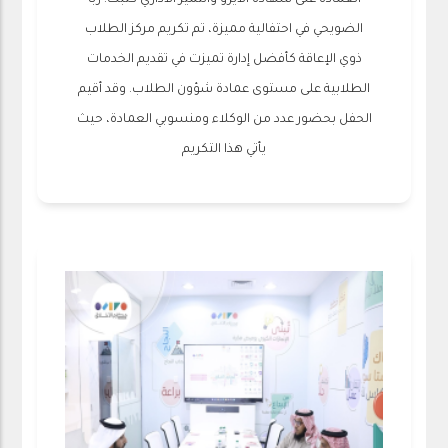
العمادة على شهادة الايزو والتميز الاداري كتبت: ربا
الضويحي في احتفالية مميزة، تم تكريم مركز الطلاب
ذوي الإعاقة كأفضل إدارة تميزت في تقديم الخدمات
الطلابية على مستوى عمادة شؤون الطلاب. وقد أقيم
الحفل بحضور عدد من الوكلاء ومنسوبي العمادة، حيث
يأتي هذا التكريم