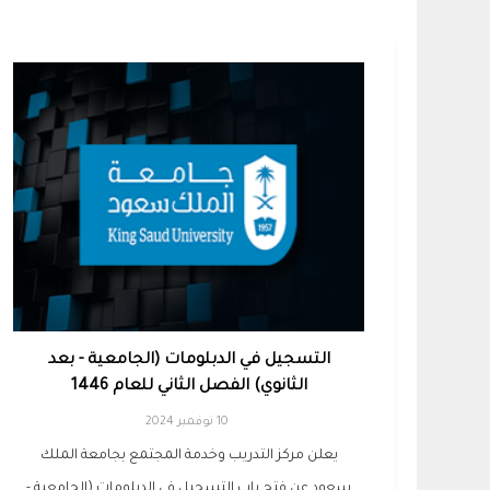
التسجيل في الدبلومات (الجامعية - بعد
الثانوي) الفصل الثاني للعام 1446
10 نوفمبر 2024
يعلن مركز التدريب وخدمة المجتمع بجامعة الملك
سعود عن فتح باب التسجيل في الدبلومات (الجامعية -