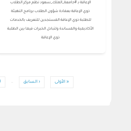
الإعاقة بـ #جامعة_الملك_سعود نظم مركز الطلاب
ذوي الإعاقة بعمادة شؤون الطلاب برنامج التهيئة
للطلبة ذوي الإعاقة المستجدين للتعريف بالخدمات
الأكاديمية والمساندة ولتبادل الخبرات فيما بين الطلبة
ذوي الإعاقة
Pagination
First
« الأولى
Previous
‹ السابق
3
…
e
page
page