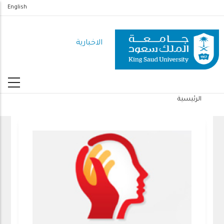
تجاوز
English
إلى
المحتوى
الاخبارية
الرئيسي
الرئيسية
مسار
التنقل