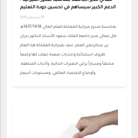
معالي مدير الجامعة بمناسبة صدور الميزانية :
الدعم الكبير سيساهم في تحسين جودة التعليم
31 ديسمبر 2015
بمناسبة صدور ميزانية المملكة للعام المالي 1437/1438هـ
قال معالي مدير جامعة الملك سعود الأستاذ الدكتور بدران
بن عبدالرحمن العمر: تحف بميزانية المملكة هذا العام
ظروف استثنائية وتحديات صعبة جعلت لها وضعاً
مختلفاً ومساراً يراعي التغيرات الحالية، وأحداث المنطقة،
وأوضاع الاقتصاد العالمي، ومستويات أسعار