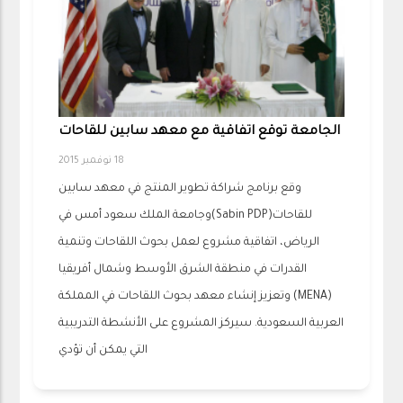
الجامعة توقع اتفاقية مع معهد سابين للقاحات
18 نوفمبر 2015
وقع برنامج شراكة تطوير المنتج في معهد سابين
للقاحات(Sabin PDP)وجامعة الملك سعود أمس في
الرياض، اتفاقية مشروع لعمل بحوث اللقاحات وتنمية
القدرات في منطقة الشرق الأوسط وشمال أفريقيا
(MENA) وتعزيز إنشاء معهد بحوث اللقاحات في المملكة
العربية السعودية. سيركز المشروع على الأنشطة التدريبية
التي يمكن أن تؤدي