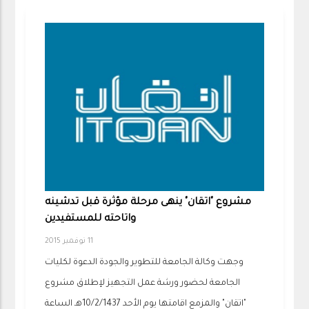
مشروع "اتقان" ينهى مرحلة مؤثرة قبل تدشينه
واتاحته للمستفيدين
11 نوفمبر 2015
وجهت وكالة الجامعة للتطوير والجودة الدعوة لكليات
الجامعة لحضور ورشة عمل التجهيز لإطلاق مشروع
"اتقان" والمزمع اقامتها يوم الأحد 10/2/1437هـ الساعة